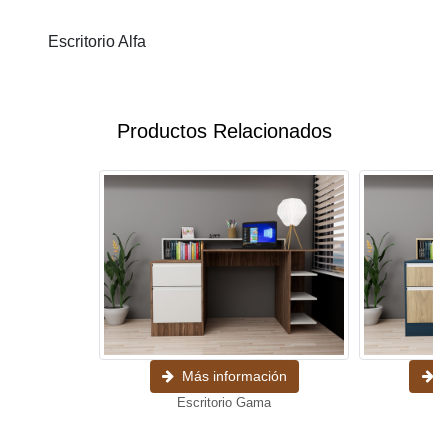
Escritorio Alfa
Productos Relacionados
Más información
M
Escritorio Gama
E