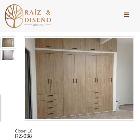
Closet 10
RZ-038