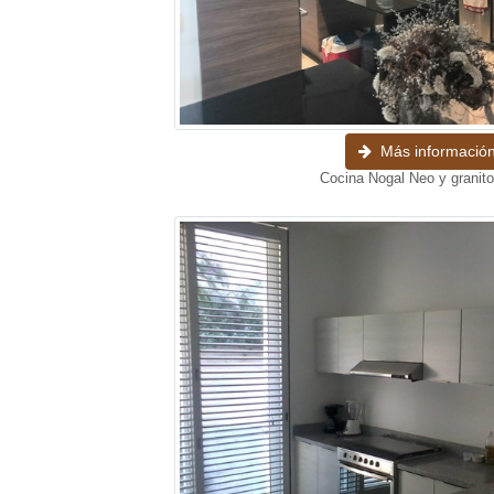
Más informació
Cocina Nogal Neo y granito