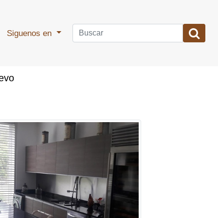
Siguenos en
evo