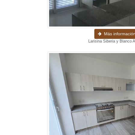
Más informació
Larisina Siberia y Blanco A