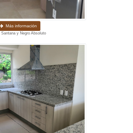
Más información
 Santana y Negro Absoluto