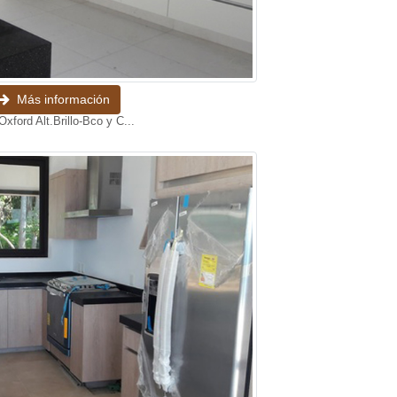
Más información
Oxford Alt.Brillo-Bco y C...