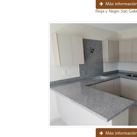
Más informació
Rioja y Negro San Gabr
Más informació