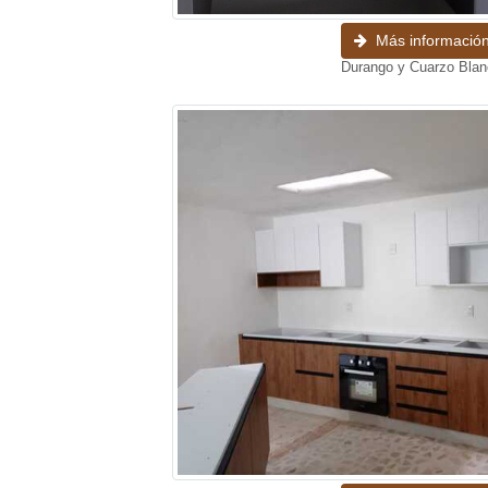
Más informació
Durango y Cuarzo Bla