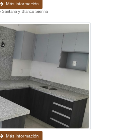
Más información
e Santana y Blanco Sienna
Más información