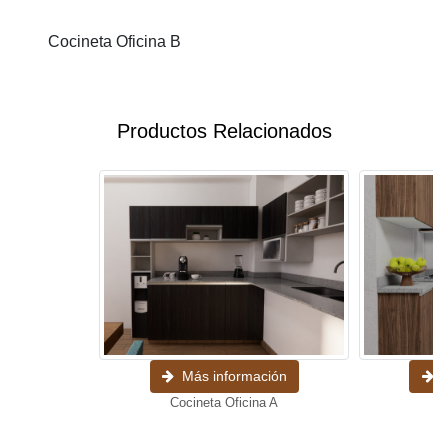
Cocineta Oficina B
Productos Relacionados
Más información
M
Cocineta Oficina A
Co