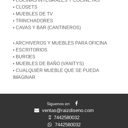
• COCINAS INTEGRALES Y COCINETAS
• CLOSETS
• MUEBLES DE TV
• TRINCHADORES
• CAVAS Y BAR (CANTINEROS)
• ARCHIVEROS Y MUEBLES PARA OFICINA
• ESCRITORIOS
• BUROES
• MUEBLES DE BAÑO (VANITYS)
• CUALQUIER MUEBLE QUE SE PUEDA
IMAGINAR
Siguenos en:
ventas@raizdiseno.com
7442580032
7442580032